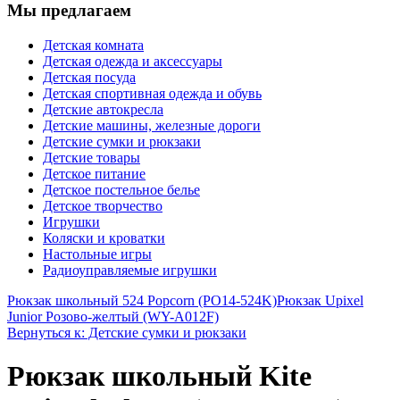
Мы предлагаем
Детская комната
Детская одежда и аксессуары
Детская посуда
Детская спортивная одежда и обувь
Детские автокресла
Детские машины, железные дороги
Детские сумки и рюкзаки
Детские товары
Детское питание
Детское постельное белье
Детское творчество
Игрушки
Коляски и кроватки
Настольные игры
Радиоуправляемые игрушки
Рюкзак школьный 524 Popcorn (PO14-524K)
Рюкзак Upixel
Junior Розово-желтый (WY-A012F)
Вернуться к: Детские сумки и рюкзаки
Рюкзак школьный Kite