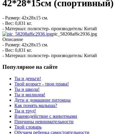
42*28*15см (спортивный)
- Размер: 42х28х15 см.
- Вес: 0,831 кг.
- Материал: полиэстер- производитель: Китай
pic_58208af6c2936.jpg
Описание
- Размер: 42х28х15 см.
- Вес: 0,831 кг.
- Материал: полиэстер- производитель: Китай
Популярное на сайте
Ты и деньги!
Твой возраст - твои права!
Ты и школа!
Ты и милиция!
Дети и домашние питомцы
Как понять малыша?
Ты и труд!
Взаимодействие с животными
Причины невнимательности
Твой словарь
Обучаем ребенка самостоятельности