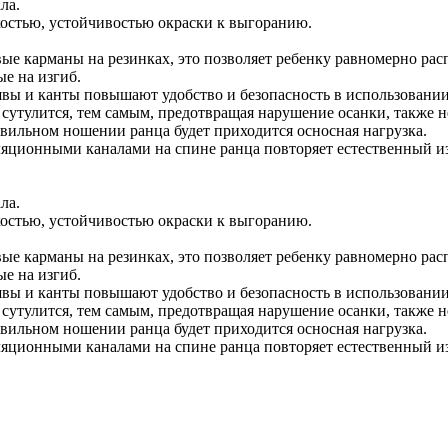
ла.
костью, устойчивостью окраски к выгоранию.
е карманы на резинках, это позволяет ребенку равномерно рас
е на изгиб.
вы и канты повышают удобство и безопасность в использовании
у сутулится, тем самым, предотвращая нарушение осанки, также 
вильном ношении ранца будет приходится осносная нагрузка.
яционными каналами на спине ранца повторяет естественный из
ла.
костью, устойчивостью окраски к выгоранию.
е карманы на резинках, это позволяет ребенку равномерно рас
е на изгиб.
вы и канты повышают удобство и безопасность в использовании
у сутулится, тем самым, предотвращая нарушение осанки, также 
вильном ношении ранца будет приходится осносная нагрузка.
яционными каналами на спине ранца повторяет естественный из