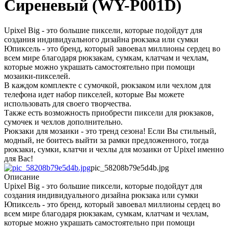
Сиреневый (WY-P001D)
Upixel Big - это большие пиксели, которые подойдут для
создания индивидуального дизайна рюкзака или сумки
Юпиксель - это бренд, который завоевал миллионы сердец во
всем мире благодаря рюкзакам, сумкам, клатчам и чехлам,
которые можно украшать самостоятельно при помощи
мозаики-пикселей.
В каждом комплекте с сумочкой, рюкзаком или чехлом для
телефона идет набор пикселей, которые Вы можете
использовать для своего творчества.
Также есть возможность приобрести пиксели для рюкзаков,
сумочек и чехлов дополнительно.
Рюкзаки для мозаики - это тренд сезона! Если Вы стильный,
модный, не боитесь выйти за рамки предложенного, тогда
рюкзаки, сумки, клатчи и чехлы для мозаики от Upixel именно
для Вас!
pic_58208b79e5d4b.jpg
Описание
Upixel Big - это большие пиксели, которые подойдут для
создания индивидуального дизайна рюкзака или сумки
Юпиксель - это бренд, который завоевал миллионы сердец во
всем мире благодаря рюкзакам, сумкам, клатчам и чехлам,
которые можно украшать самостоятельно при помощи