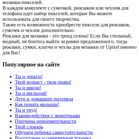
мозаики-пикселей.
В каждом комплекте с сумочкой, рюкзаком или чехлом для
телефона идет набор пикселей, которые Вы можете
использовать для своего творчества.
Также есть возможность приобрести пиксели для рюкзаков,
сумочек и чехлов дополнительно.
Рюкзаки для мозаики - это тренд сезона! Если Вы стильный,
модный, не боитесь выйти за рамки предложенного, тогда
рюкзаки, сумки, клатчи и чехлы для мозаики от Upixel именно
для Вас!
Популярное на сайте
Ты и деньги!
Твой возраст - твои права!
Ты и школа!
Ты и милиция!
Дети и домашние питомцы
Как понять малыша?
Ты и труд!
Взаимодействие с животными
Причины невнимательности
Твой словарь
Обучаем ребенка самостоятельности
Воспитание и современная техника