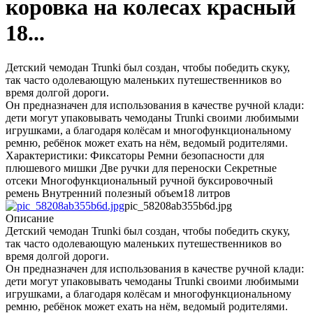
коровка на колесах красный
18...
Детский чемодан Trunki был создан, чтобы победить скуку,
так часто одолевающую маленьких путешественников во
время долгой дороги.
Он предназначен для использования в качестве ручной клади:
дети могут упаковывать чемоданы Trunki своими любимыми
игрушками, а благодаря колёсам и многофункциональному
ремню, ребёнок может ехать на нём, ведомый родителями.
Характеристики: Фиксаторы Ремни безопасности для
плюшевого мишки Две ручки для переноски Секретные
отсеки Многофункциональный ручной буксировочный
ремень Внутренний полезный объем18 литров
pic_58208ab355b6d.jpg
Описание
Детский чемодан Trunki был создан, чтобы победить скуку,
так часто одолевающую маленьких путешественников во
время долгой дороги.
Он предназначен для использования в качестве ручной клади:
дети могут упаковывать чемоданы Trunki своими любимыми
игрушками, а благодаря колёсам и многофункциональному
ремню, ребёнок может ехать на нём, ведомый родителями.