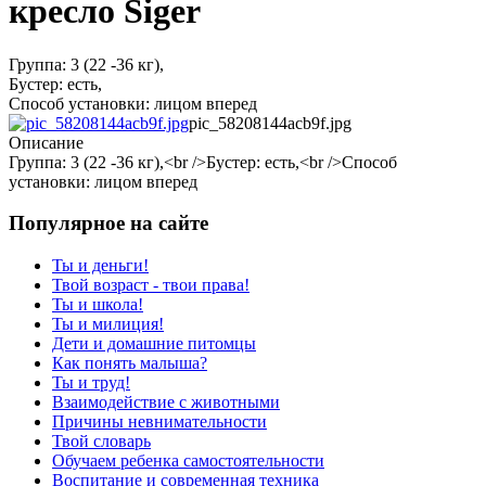
кресло Siger
Группа: 3 (22 -36 кг),
Бустер: есть,
Способ установки: лицом вперед
pic_58208144acb9f.jpg
Описание
Группа: 3 (22 -36 кг),<br />Бустер: есть,<br />Способ
установки: лицом вперед
Популярное на сайте
Ты и деньги!
Твой возраст - твои права!
Ты и школа!
Ты и милиция!
Дети и домашние питомцы
Как понять малыша?
Ты и труд!
Взаимодействие с животными
Причины невнимательности
Твой словарь
Обучаем ребенка самостоятельности
Воспитание и современная техника