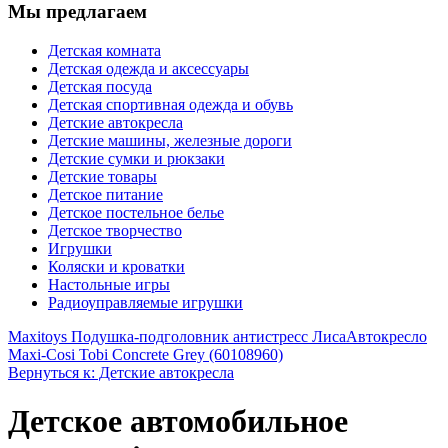
Мы предлагаем
Детская комната
Детская одежда и аксессуары
Детская посуда
Детская спортивная одежда и обувь
Детские автокресла
Детские машины, железные дороги
Детские сумки и рюкзаки
Детские товары
Детское питание
Детское постельное белье
Детское творчество
Игрушки
Коляски и кроватки
Настольные игры
Радиоуправляемые игрушки
Maxitoys Подушка-подголовник антистресс Лиса
Автокресло
Maxi-Cosi Tobi Concrete Grey (60108960)
Вернуться к: Детские автокресла
Детское автомобильное