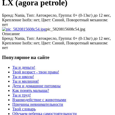
LX (agora petrole)
Бренд: Nania, Тип: Автокресло, Группа: 0+ (0-13кг) до 12 мес,
Крепление Isofix: нет, Цвет: Синий, Поворотный механизм:
нет
pic_5820815608c54.jpg
Описание
Бренд: Nania, Тип: Автокресло, Группа: 0+ (0-13кг) до 12 мес,
Крепление Isofix: нет, Цвет: Синий, Поворотный механизм:
нет
Популярное на сайте
Ты и деньги!
Твой возраст - твои права!
Ты и школа!
Ты и милиция!
Дети и домашние питомцы
Как понять малыша?
Ты и труд!
Взаимодействие с животными
Причины невнимательности
Твой словарь
Обучаем ребенка самостоятельности