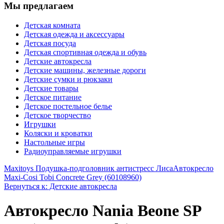
Мы предлагаем
Детская комната
Детская одежда и аксессуары
Детская посуда
Детская спортивная одежда и обувь
Детские автокресла
Детские машины, железные дороги
Детские сумки и рюкзаки
Детские товары
Детское питание
Детское постельное белье
Детское творчество
Игрушки
Коляски и кроватки
Настольные игры
Радиоуправляемые игрушки
Maxitoys Подушка-подголовник антистресс Лиса
Автокресло
Maxi-Cosi Tobi Concrete Grey (60108960)
Вернуться к: Детские автокресла
Автокресло Nania Beone SP