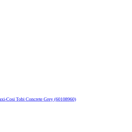
i-Cosi Tobi Concrete Grey (60108960)