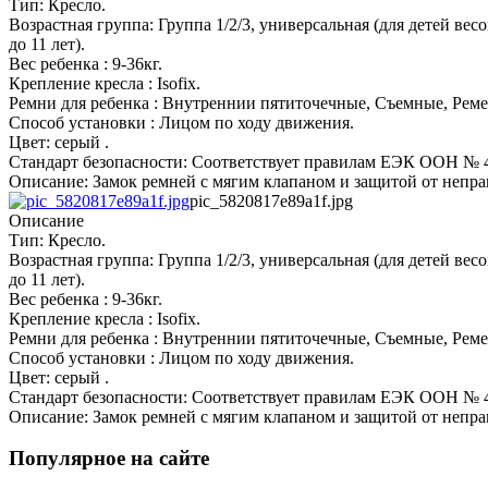
Тип: Кресло.
Возрастная группа: Группа 1/2/3, универсальная (для детей весом 
до 11 лет).
Вес ребенка : 9-36кг.
Крепление кресла : Isofix.
Ремни для ребенка : Внутреннии пятиточечные, Съемные, Реме
Способ установки : Лицом по ходу движения.
Цвет: серый .
Стандарт безопасности: Соответствует правилам ЕЭК ООН № 4
Описание: Замок ремней с мягим клапаном и защитой от непра
pic_5820817e89a1f.jpg
Описание
Тип: Кресло.
Возрастная группа: Группа 1/2/3, универсальная (для детей весом 
до 11 лет).
Вес ребенка : 9-36кг.
Крепление кресла : Isofix.
Ремни для ребенка : Внутреннии пятиточечные, Съемные, Реме
Способ установки : Лицом по ходу движения.
Цвет: серый .
Стандарт безопасности: Соответствует правилам ЕЭК ООН № 4
Описание: Замок ремней с мягим клапаном и защитой от непра
Популярное на сайте