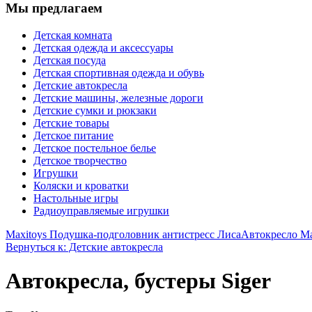
Мы предлагаем
Детская комната
Детская одежда и аксессуары
Детская посуда
Детская спортивная одежда и обувь
Детские автокресла
Детские машины, железные дороги
Детские сумки и рюкзаки
Детские товары
Детское питание
Детское постельное белье
Детское творчество
Игрушки
Коляски и кроватки
Настольные игры
Радиоуправляемые игрушки
Maxitoys Подушка-подголовник антистресс Лиса
Автокресло Max
Вернуться к: Детские автокресла
Автокресла, бустеры Siger