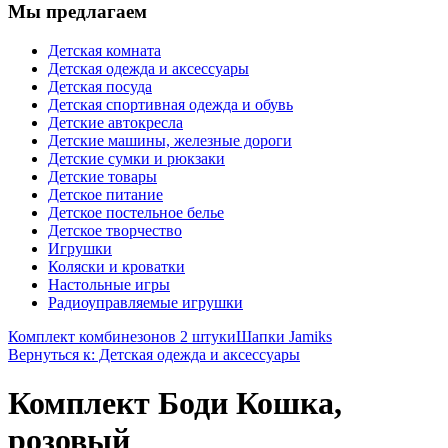
Мы предлагаем
Детская комната
Детская одежда и аксессуары
Детская посуда
Детская спортивная одежда и обувь
Детские автокресла
Детские машины, железные дороги
Детские сумки и рюкзаки
Детские товары
Детское питание
Детское постельное белье
Детское творчество
Игрушки
Коляски и кроватки
Настольные игры
Радиоуправляемые игрушки
Комплект комбинезонов 2 штуки
Шапки Jamiks
Вернуться к: Детская одежда и аксессуары
Комплект Боди Кошка,
розовый